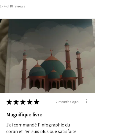
1 - 4 of 18 reviews
★
★
★
★
★
2 months ago
Magnifique livre
J’ai commandé l’infographie du
coran et j’en suis plus que satisfaite