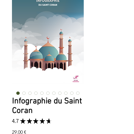
Infographie du Saint
Coran
4.7
★
★
★
★
★
3
Prix
29,00 €