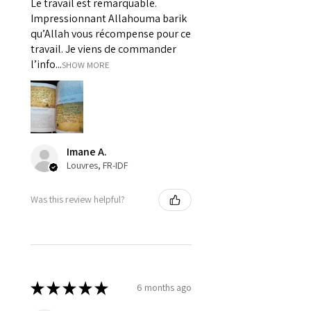
Le travail est remarquable.
Impressionnant Allahouma barik
qu’Allah vous récompense pour ce
travail. Je viens de commander
l’info...
SHOW MORE
Imane A.
Louvres, FR-IDF
Was this review helpful?
★
★
★
★
★
6 months ago